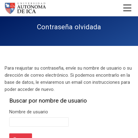
Skip to navigation
Skip to login form
Salta al contenido principal
Skip to footer
Contraseña olvidada
Para reajustar su contraseña, envíe su nombre de usuario o su
dirección de correo electrónico. Si podemos encontrarlo en la
base de datos, le enviaremos un email con instrucciones para
poder acceder de nuevo.
Buscar por nombre de usuario
Buscar por nombre de usuario
Nombre de usuario